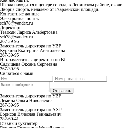
Как нас найти:
Школа находится в центре города, в Ленинском районе, около
Дворца спорта, недалеко от Гвардейской площади.
Контактные данные
Электронная почта:
sch78@yandex.ru
Директор:
Тевосян Лариса Альбертовна
sch78@yandex.ru
267-39-95
Заместитель директора по УВР
Куркина Екатерина Анатольевна
267-39-95
И.о. заместителя директора по ВР
Садышева Оксана Сергеевна
267-39-95
Связаться с нами
Заместитель директора по УВР
Демина Ольга Николаевна
267-39-95
Заместитель директора по АХР
Борисов Вячеслав Геннадьевич
282-60-41
Главный бухгалтер
Вернета Екатерина Михайловна