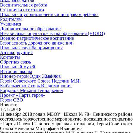
Школьная жизнь
Воспитательная работа
Страничка психолога
Школьный уполномоченный по правам ребенка
Родителям
Учащимся
Дополнительное образование
Независимая оценка качества образования (НОКО)
Военно-патриотическое воспитание
Безопасность дорожного движения
Школьная служба примирения
Антикоррупция
Контакты
Обратная связь
Школьный музей
История школы
Пионер-герой Эдик Жмайлов
Герой Советского Союза Неделин М.И.
Кибальченко Игорь Владимирович
Богданов Михаил Геннадьевич
Проект «Парта героя»
Герои СВО
Новости
12.12.2018
11 декабря 2018 года в МБОУ «Школа № 78» Ленинского района
состоялось торжественное мероприятие, посвященное открытию
«Парты Героя» Главного маршала артиллерии, Героя Советского
Союза Неделина Митрофана Ивановича