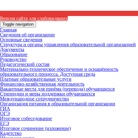
Версия сайта для слабовидящих
Toggle navigation
Главная
Сведения об организации
Основные сведения
Структура и органы управления образовательной организацией
Документы
Образование
Руководство
Педагогический состав
Материально-техническое обеспечение и оснащённость
образовательного процесса. Доступная среда
Платные образовательные услуги
Финансово-хозяйственная деятельность
Вакантные места для приёма (перевода) обучающихся
Стипендии и меры поддержки обучающихся
Международное сотрудничество
Организация питания в образовательной организации
ГИА
ОГЭ
Итоговое собеседование
ЕГЭ
Итоговое сочинение (изложение)
Кадетство