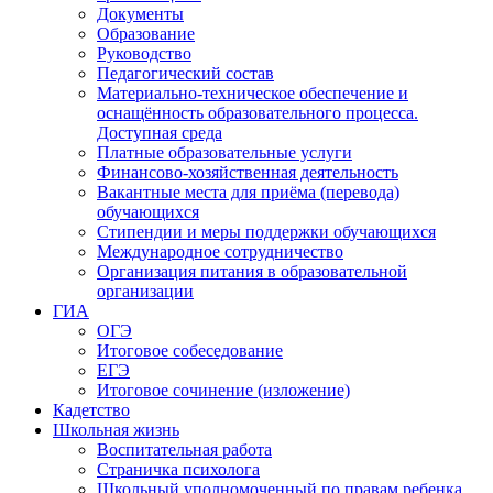
Документы
Образование
Руководство
Педагогический состав
Материально-техническое обеспечение и
оснащённость образовательного процесса.
Доступная среда
Платные образовательные услуги
Финансово-хозяйственная деятельность
Вакантные места для приёма (перевода)
обучающихся
Стипендии и меры поддержки обучающихся
Международное сотрудничество
Организация питания в образовательной
организации
ГИА
ОГЭ
Итоговое собеседование
ЕГЭ
Итоговое сочинение (изложение)
Кадетство
Школьная жизнь
Воспитательная работа
Страничка психолога
Школьный уполномоченный по правам ребенка