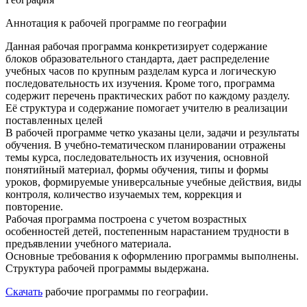
Аннотация к рабочей программе по географии
Данная рабочая программа конкретизирует содержание
блоков образовательного стандарта, дает распределение
учебных часов по крупным разделам курса и логическую
последовательность их изучения. Кроме того, программа
содержит перечень практических работ по каждому разделу.
Её структура и содержание помогает учителю в реализации
поставленных целей
В рабочей программе четко указаны цели, задачи и результаты
обучения. В учебно-тематическом планировании отражены
темы курса, последовательность их изучения, основной
понятийный материал, формы обучения, типы и формы
уроков, формируемые универсальные учебные действия, виды
контроля, количество изучаемых тем, коррекция и
повторение.
Рабочая программа построена с учетом возрастных
особенностей детей, постепенным нарастанием трудности в
предъявлении учебного материала.
Основные требования к оформлению программы выполнены.
Структура рабочей программы выдержана.
Скачать
рабочие программы по географии.