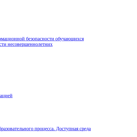
рмационной безопасности обучающихся
сти несовершеннолетних
зацией
разовательного процесса. Доступная среда