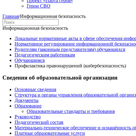
Проект «Парта героя»
Герои СВО
Главная
/
Информационная безопасность
Информационная безопасность
Локальные нормативные акты в сфере обеспечения инфо
Нормативное регулирование информационной безопасно
Родителям (законным представителям) обучающихся
Педагогическим работникам
Обучающимся
Профилактика правонарушений (кибербезопасность)
Сведения об образовательной организации
Основные сведения
Структура и органы управления образовательной органи
Документы
Образование
Образовательные стандарты и требования
Руководство
Педагогический состав
Материально-техническое обеспечение и оснащённость об
Платные образовательные услуги