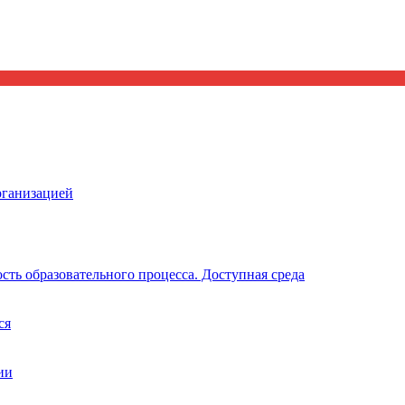
рганизацией
ть образовательного процесса. Доступная среда
ся
ии