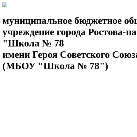
муниципальное бюджетное об
учреждение города Ростова-н
"Школа № 78
имени Героя Советского Союз
(МБОУ "Школа № 78")