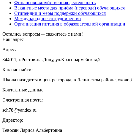
Финансово-хозяйственная деятельность
Вакантные места для приёма (перевода) обучающихся
Стипендии и меры поддержки обучающихся
Международное сотрудничество
Организация питания в образовательной организации
Остались вопросы ─ свяжитесь с нами!
Наш адрес
Адрес:
344011, г.Ростов-на-Дону, ул.Красноармейская,5
Как нас найти:
Школа находится в центре города, в Ленинском районе, около 
Контактные данные
Электронная почта:
sch78@yandex.ru
Директор:
Тевосян Лариса Альбертовна