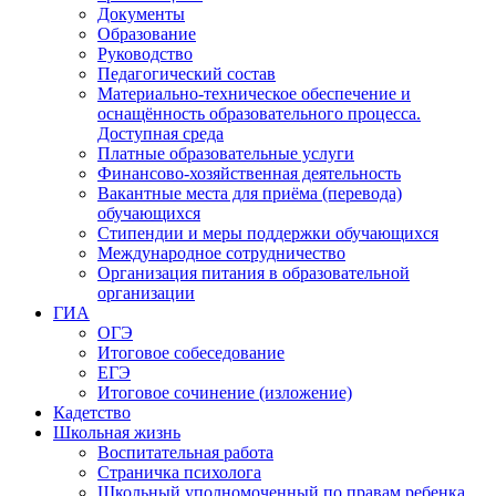
Документы
Образование
Руководство
Педагогический состав
Материально-техническое обеспечение и
оснащённость образовательного процесса.
Доступная среда
Платные образовательные услуги
Финансово-хозяйственная деятельность
Вакантные места для приёма (перевода)
обучающихся
Стипендии и меры поддержки обучающихся
Международное сотрудничество
Организация питания в образовательной
организации
ГИА
ОГЭ
Итоговое собеседование
ЕГЭ
Итоговое сочинение (изложение)
Кадетство
Школьная жизнь
Воспитательная работа
Страничка психолога
Школьный уполномоченный по правам ребенка