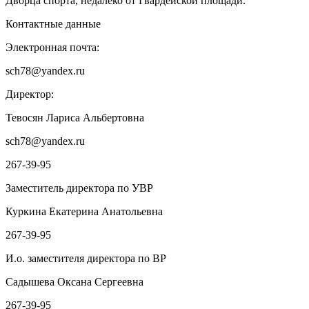
Дворца спорта, недалеко от Гвардейской площади.
Контактные данные
Электронная почта:
sch78@yandex.ru
Директор:
Тевосян Лариса Альбертовна
sch78@yandex.ru
267-39-95
Заместитель директора по УВР
Куркина Екатерина Анатольевна
267-39-95
И.о. заместителя директора по ВР
Садышева Оксана Сергеевна
267-39-95