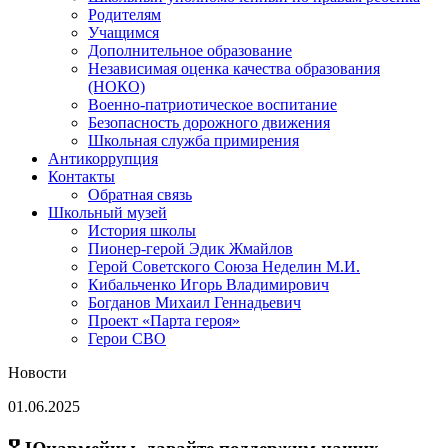
Родителям
Учащимся
Дополнительное образование
Независимая оценка качества образования
(НОКО)
Военно-патриотическое воспитание
Безопасность дорожного движения
Школьная служба примирения
Антикоррупция
Контакты
Обратная связь
Школьный музей
История школы
Пионер-герой Эдик Жмайлов
Герой Советского Союза Неделин М.И.
Кибальченко Игорь Владимирович
Богданов Михаил Геннадьевич
Проект «Парта героя»
Герои СВО
Новости
01.06.2025