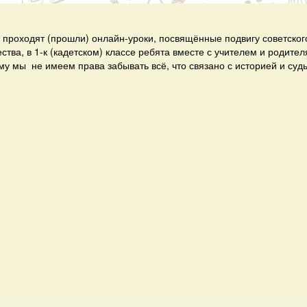
проходят (прошли) онлайн-уроки, посвящённые подвигу советског
тва, в 1-к (кадетском) классе ребята вместе с учителем и родите
му мы не имеем права забывать всё, что связано с историей и су