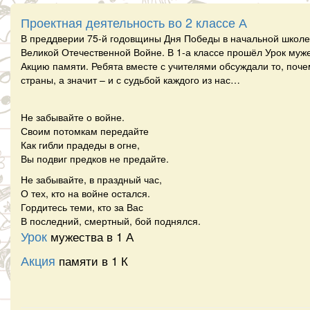
Проектная деятельность во 2 классе А
В преддверии 75-й годовщины Дня Победы в начальной школе 
Великой Отечественной Войне. В 1-а классе прошёл Урок мужес
Акцию памяти. Ребята вместе с учителями обсуждали то, поче
страны, а значит – и с судьбой каждого из нас…
Не забывайте о войне.
Своим потомкам передайте
Как гибли прадеды в огне,
Вы подвиг предков не предайте.
Не забывайте, в праздный час,
О тех, кто на войне остался.
Гордитесь теми, кто за Вас
В последний, смертный, бой поднялся.
Урок
мужества в 1 А
Акция
памяти в 1 К