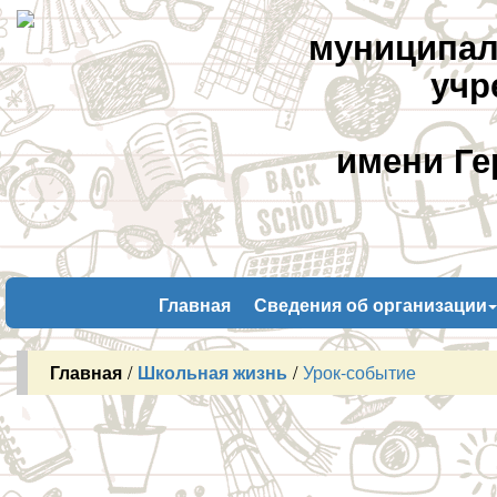
муниципал
учр
имени Ге
Главная
Сведения об организации
Главная
/
Школьная жизнь
/
Урок-событие