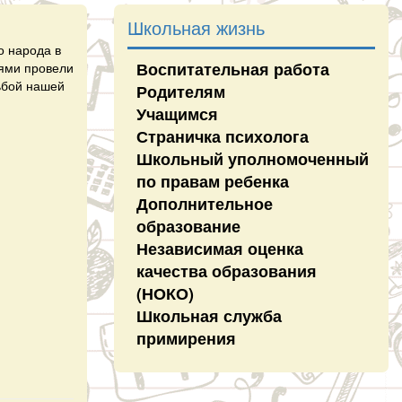
Школьная жизнь
о народа в
Воспитательная работа
лями провели
дьбой нашей
Родителям
Учащимся
Страничка психолога
Школьный уполномоченный
по правам ребенка
Дополнительное
образование
Независимая оценка
качества образования
(НОКО)
Школьная служба
примирения