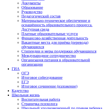
Документы
Образование
Руководство
Педагогический состав
Материально-техническое обеспечение и
оснащённость образовательного процесса.
Доступная среда
Платные образовательные услуги
Финансово-хозяйственная деятельность
Вакантные места для приёма (перевода)
обучающихся
Стипендии и меры поддержки обучающихся
Международное сотрудничество
Организация питания в образовательной
организации
ГИА
ОГЭ
Итоговое собеседование
ЕГЭ
Итоговое сочинение (изложение)
Кадетство
Школьная жизнь
Воспитательная работа
Страничка психолога
Школьный уполномоченный по правам ребенка