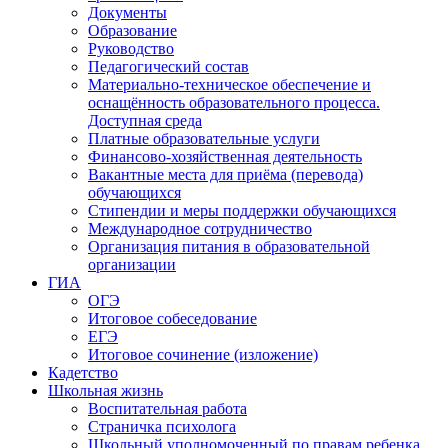
Документы
Образование
Руководство
Педагогический состав
Материально-техническое обеспечение и
оснащённость образовательного процесса.
Доступная среда
Платные образовательные услуги
Финансово-хозяйственная деятельность
Вакантные места для приёма (перевода)
обучающихся
Стипендии и меры поддержки обучающихся
Международное сотрудничество
Организация питания в образовательной
организации
ГИА
ОГЭ
Итоговое собеседование
ЕГЭ
Итоговое сочинение (изложение)
Кадетство
Школьная жизнь
Воспитательная работа
Страничка психолога
Школьный уполномоченный по правам ребенка