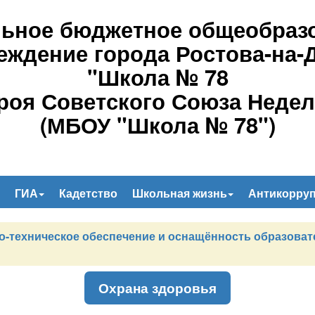
ьное бюджетное общеобраз
еждение города Ростова-на-
"Школа № 78
роя Советского Союза Недел
(МБОУ "Школа № 78")
ГИА
Кадетство
Школьная жизнь
Антикорру
о-техническое обеспечение и оснащённость образоват
Охрана здоровья