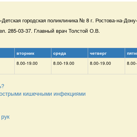
етская городская поликлиника № 8 г. Ростова-на-Дону
ел. 285-03-37. Главный врач Толстой О.В.
вторник
среда
четверг
пятн
8.00-19.00
8.00-19.00
8.00-19.00
8.00
ь?
ия острыми кишечными инфекциями
 рук