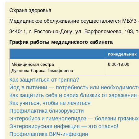
Охрана здоровья
Медицинское обслуживание осуществляется МБУЗ «Д
344011, г. Ростов-на-Дону, ул. Варфоломеева, 103, т
График работы медицинского кабинета
понедельник
Медицинская сестра
8.00-19.00
Дуюнова Лариса Тимофеевна
Как защититься от гриппа?
Йод в питании — потребность или необходимост
Как защитить себя и своих близких от заражен
Как учиться, чтобы не лечиться
Профилактика близорукости
Энтеробиоз и гименолепидоз — болезни грязных
Энтеровирусная инфекция — это опасно!
Профилактика ВИЧ-инфекции