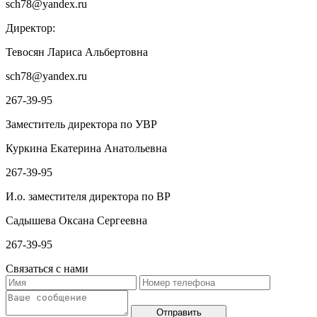
sch78@yandex.ru
Директор:
Тевосян Лариса Альбертовна
sch78@yandex.ru
267-39-95
Заместитель директора по УВР
Куркина Екатерина Анатольевна
267-39-95
И.о. заместителя директора по ВР
Садышева Оксана Сергеевна
267-39-95
Связаться с нами