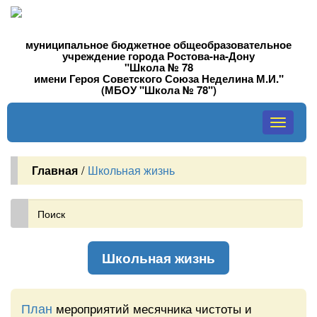
муниципальное бюджетное общеобразовательное
учреждение города Ростова-на-Дону
"Школа № 78
имени Героя Советского Союза Неделина М.И."
(МБОУ "Школа № 78")
Toggle
navigati
Главная
/
Школьная жизнь
Школьная жизнь
План
мероприятий месячника чистоты и