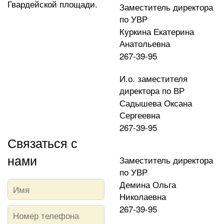
Гвардейской площади.
Заместитель директора
по УВР
Куркина Екатерина
Анатольевна
267-39-95
И.о. заместителя
директора по ВР
Садышева Оксана
Сергеевна
267-39-95
Связаться с
нами
Заместитель директора
по УВР
Демина Ольга
Николаевна
267-39-95