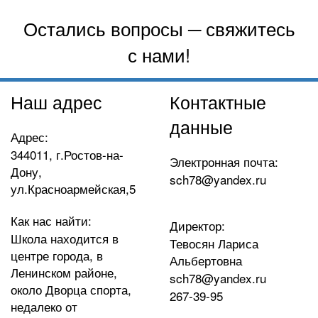
Остались вопросы ─ свяжитесь
с нами!
Наш адрес
Контактные
данные
Адрес:
344011, г.Ростов-на-
Электронная почта:
Дону,
sch78@yandex.ru
ул.Красноармейская,5
Как нас найти:
Директор:
Школа находится в
Тевосян Лариса
центре города, в
Альбертовна
Ленинском районе,
sch78@yandex.ru
около Дворца спорта,
267-39-95
недалеко от