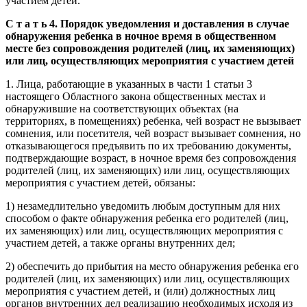
участием детей.
С т а т ь 4. Порядок уведомления и доставления в случае
обнаружения ребенка в ночное время в общественном
месте без сопровождения родителей (лиц, их заменяющих)
или лиц, осуществляющих мероприятия с участием детей
1. Лица, работающие в указанных в части 1 статьи 3
настоящего Областного закона общественных местах и
обнаружившие на соответствующих объектах (на
территориях, в помещениях) ребенка, чей возраст не вызывает
сомнения, или посетителя, чей возраст вызывает сомнения, но
отказывающегося предъявить по их требованию документы,
подтверждающие возраст, в ночное время без сопровождения
родителей (лиц, их заменяющих) или лиц, осуществляющих
мероприятия с участием детей, обязаны:
1) незамедлительно уведомить любым доступным для них
способом о факте обнаружения ребенка его родителей (лиц,
их заменяющих) или лиц, осуществляющих мероприятия с
участием детей, а также органы внутренних дел;
2) обеспечить до прибытия на место обнаружения ребенка его
родителей (лиц, их заменяющих) или лиц, осуществляющих
мероприятия с участием детей, и (или) должностных лиц
органов внутренних дел реализацию необходимых исходя из