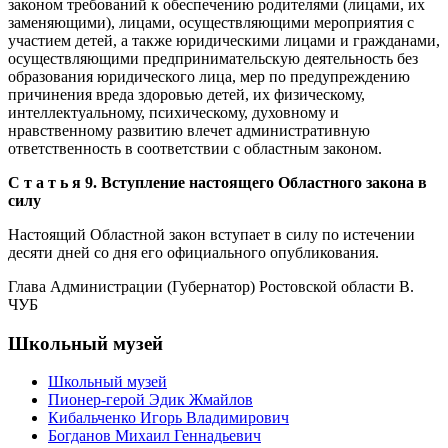
законом требований к обеспечению родителями (лицами, их
заменяющими), лицами, осуществляющими мероприятия с
участием детей, а также юридическими лицами и гражданами,
осуществляющими предпринимательскую деятельность без
образования юридического лица, мер по предупреждению
причинения вреда здоровью детей, их физическому,
интеллектуальному, психическому, духовному и
нравственному развитию влечет административную
ответственность в соответствии с областным законом.
С т а т ь я 9. Вступление настоящего Областного закона в
силу
Настоящий Областной закон вступает в силу по истечении
десяти дней со дня его официального опубликования.
Глава Администрации (Губернатор) Ростовской области В.
ЧУБ
Школьный музей
Школьный музей
Пионер-герой Эдик Жмайлов
Кибальченко Игорь Владимирович
Богданов Михаил Геннадьевич