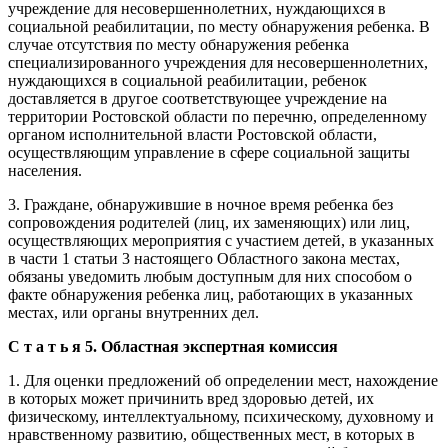
учреждение для несовершеннолетних, нуждающихся в
социальной реабилитации, по месту обнаружения ребенка. В
случае отсутствия по месту обнаружения ребенка
специализированного учреждения для несовершеннолетних,
нуждающихся в социальной реабилитации, ребенок
доставляется в другое соответствующее учреждение на
территории Ростовской области по перечню, определенному
органом исполнительной власти Ростовской области,
осуществляющим управление в сфере социальной защиты
населения.
3. Граждане, обнаружившие в ночное время ребенка без
сопровождения родителей (лиц, их заменяющих) или лиц,
осуществляющих мероприятия с участием детей, в указанных
в части 1 статьи 3 настоящего Областного закона местах,
обязаны уведомить любым доступным для них способом о
факте обнаружения ребенка лиц, работающих в указанных
местах, или органы внутренних дел.
С т а т ь я 5. Областная экспертная комиссия
1. Для оценки предложений об определении мест, нахождение
в которых может причинить вред здоровью детей, их
физическому, интеллектуальному, психическому, духовному и
нравственному развитию, общественных мест, в которых в