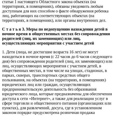
статьи 1 настоящего Областного закона объектах (на
территориях, в помещениях), обязаны уведомить любым
доступным для них способом о факте обнаружения ребенка
лиц, работающих на соответствующих объектах (на
территориях, в помещениях), или органы внутренних дел.
С т а т ь я 3. Меры по недопущению нахождения детей в
ночное время в общественных местах без сопровождения
родителей (лиц, их заменяющих) или лиц,
осуществляющих мероприятия с участием детей
1. Дети (лица, не достигшие возраста 16 лет) не могут
находиться в ночное время (с 22 часов до 6 часов следующего
дня) без сопровождения родителей (лиц, их заменяющих) или
лиц, осуществляющих мероприятия с участием детей, в
общественных местах, в том числе на улицах, стадионах, в
парках, скверах, транспортных средствах общего
пользования, на объектах (на территориях, в помещениях)
юридических лиц или граждан, осуществляющих
предпринимательскую деятельность без образования
юридического лица, которые предназначены для обеспечения
доступа к сети «Интернет», а также для реализации услуг в
сфере торговли и общественного питания (организациях или
пунктах), для развлечений, досуга, где в установленном
законом порядке предусмотрена розничная продажа