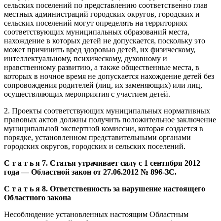
сельских поселений по представлению соответственно глав
местных администраций городских округов, городских и
сельских поселений могут определять на территориях
соответствующих муниципальных образований места,
нахождение в которых детей не допускается, поскольку это
может причинить вред здоровью детей, их физическому,
интеллектуальному, психическому, духовному и
нравственному развитию, а также общественные места, в
которых в ночное время не допускается нахождение детей без
сопровождения родителей (лиц, их заменяющих) или лиц,
осуществляющих мероприятия с участием детей.
2. Проекты соответствующих муниципальных нормативных
правовых актов должны получить положительное заключение
муниципальной экспертной комиссии, которая создается в
порядке, установленном представительными органами
городских округов, городских и сельских поселений.
С т а т ь я 7. Статья утрачивает силу с 1 сентября 2012
года — Областной закон от 27.06.2012 № 896-ЗС.
С т а т ь я 8. Ответственность за нарушение настоящего
Областного закона
Несоблюдение установленных настоящим Областным