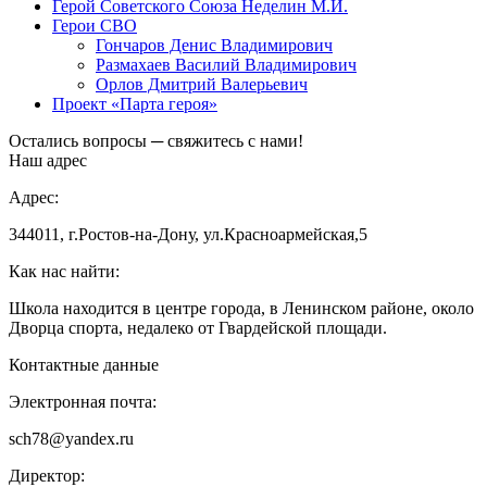
Герой Советского Союза Неделин М.И.
Герои СВО
Гончаров Денис Владимирович
Размахаев Василий Владимирович
Орлов Дмитрий Валерьевич
Проект «Парта героя»
Остались вопросы ─ свяжитесь с нами!
Наш адрес
Адрес:
344011, г.Ростов-на-Дону, ул.Красноармейская,5
Как нас найти:
Школа находится в центре города, в Ленинском районе, около
Дворца спорта, недалеко от Гвардейской площади.
Контактные данные
Электронная почта:
sch78@yandex.ru
Директор: