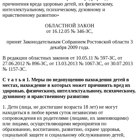
причинения вреда здоровью детей, их физическому,
интеллектуальному, психическому, духовному и
нравственному развитию»
ОБЛАСТНОЙ ЗАКОН
от 16.12.05 № 346-ЗС,
принят Законодательным Собранием Ростовской области 3
декабря 2009 года.
В редакции областных законов от 10.05.11 № 597-ЗС, от
27.06.2012 № 896-ЗС, от 13.03.2013 № 1067-ЗС, от 30.07.2013
№ 1157-ЗС.
С т а т ь я 1. Меры по недопущению нахождения детей в
местах, нахождение в которых может причинить вред их
здоровью, физическому, интеллектуальному, психическому,
духовному и нравственному развитию
1. Дети (лица, не достигшие возраста 18 лет) не могут
находиться в любое время суток независимо от
сопровождения их родителями (лицами, их заменяющими)
или лицами, осуществляющими мероприятия по
образованию, воспитанию, развитию, охране здоровья,
социальной защите и социальному обслуживанию детей,