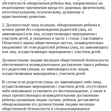
обстоятельств обнаружения ребенка мер, направленных на
недопущение причинения вреда его здоровью, физическому,
интеллектуальному, психическому, духовному и
нравственному развитию.
2. Должностные лица полиции, обнаружившие ребенка в
ночное время без сопровождения родителей (лиц, их
заменяющих) или лиц, осуществляющих мероприятия с
участием детей, в указанных в части 1 статьи 3 настоящего
Областного закона общественных местах, незамедлительно
уведомляют об этом родителей ребенка (лиц, их заменяющих)
или лиц, осуществляющих мероприятия с участием детей.
Должностными лицами милиции общественной безопасности
обеспечивается незамедлительное доставление такого ребенка
его родителям (лицам, их заменяющих) или лицам,
осуществляющим мероприятия с участием детей.
В случае если родители (лица, их заменяющие) либо лица,
осуществляющие мероприятия с участием детей, отсутствуют
либо невозможно установить их местонахождение, а также в
иных препятствующих незамедлительному доставлению
ребенка указанным лицам случаях, ребенок доставляется
обнаружившими его должностными лицами милиции
общественной безопасности в специализированное