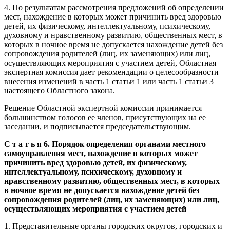
4. По результатам рассмотрения предложений об определении
мест, нахождение в которых может причинить вред здоровью
детей, их физическому, интеллектуальному, психическому,
духовному и нравственному развитию, общественных мест, в
которых в ночное время не допускается нахождение детей без
сопровождения родителей (лиц, их заменяющих) или лиц,
осуществляющих мероприятия с участием детей, Областная
экспертная комиссия дает рекомендации о целесообразности
внесения изменений в часть 1 статьи 1 или часть 1 статьи 3
настоящего Областного закона.
Решение Областной экспертной комиссии принимается
большинством голосов ее членов, присутствующих на ее
заседании, и подписывается председательствующим.
С т а т ь я 6. Порядок определения органами местного
самоуправления мест, нахождение в которых может
причинить вред здоровью детей, их физическому,
интеллектуальному, психическому, духовному и
нравственному развитию, общественных мест, в которых
в ночное время не допускается нахождение детей без
сопровождения родителей (лиц, их заменяющих) или лиц,
осуществляющих мероприятия с участием детей
1. Представительные органы городских округов, городских и