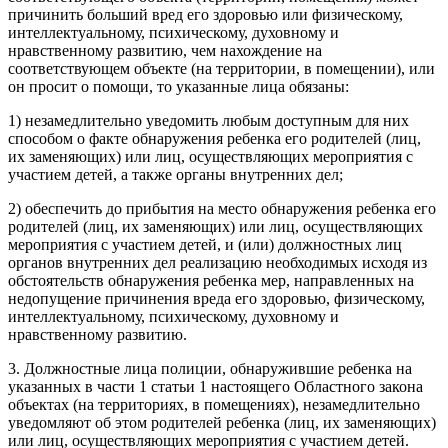
причинить больший вред его здоровью или физическому,
интеллектуальному, психическому, духовному и
нравственному развитию, чем нахождение на
соответствующем объекте (на территории, в помещении), или
он просит о помощи, то указанные лица обязаны:
1) незамедлительно уведомить любым доступным для них
способом о факте обнаружения ребенка его родителей (лиц,
их заменяющих) или лиц, осуществляющих мероприятия с
участием детей, а также органы внутренних дел;
2) обеспечить до прибытия на место обнаружения ребенка его
родителей (лиц, их заменяющих) или лиц, осуществляющих
мероприятия с участием детей, и (или) должностных лиц
органов внутренних дел реализацию необходимых исходя из
обстоятельств обнаружения ребенка мер, направленных на
недопущение причинения вреда его здоровью, физическому,
интеллектуальному, психическому, духовному и
нравственному развитию.
3. Должностные лица полиции, обнаружившие ребенка на
указанных в части 1 статьи 1 настоящего Областного закона
объектах (на территориях, в помещениях), незамедлительно
уведомляют об этом родителей ребенка (лиц, их заменяющих)
или лиц, осуществляющих мероприятия с участием детей.