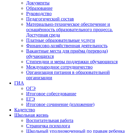
Документы
Образование
Руководство
Педагогический состав
Материально-техническое обеспечение и
оснащённость образовательного процесса.
Доступная среда
Платные образовательные услуги
Финансово-хозяйственная деятельность
Вакантные места для приёма (перевода)
обучающихся
Стипендии и меры поддержки обучающихся
Международное сотрудничество
Организация питания в образовательной
организации
ГИА
ОГЭ
Итоговое собеседование
ЕГЭ
Итоговое сочинение (изложение)
Кадетство
Школьная жизнь
Воспитательная работа
Страничка психолога
Школьный уполномоченный по правам ребенка