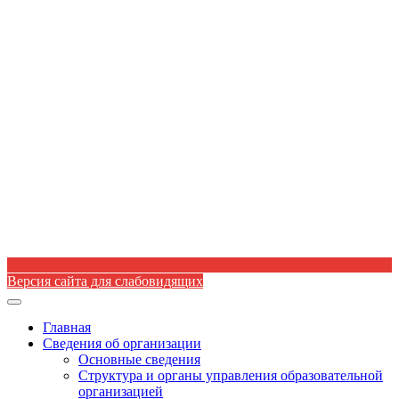
Версия сайта для слабовидящих
Toggle
navigation
Главная
Сведения об организации
Основные сведения
Структура и органы управления образовательной
организацией