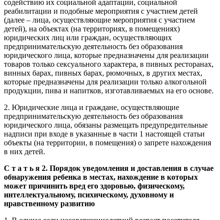
содействию их социальной адаптации, социальной
реабилитации и подобные мероприятия с участием детей
(далее – лица, осуществляющие мероприятия с участием
детей), на объектах (на территориях, в помещениях)
юридических лиц или граждан, осуществляющих
предпринимательскую деятельность без образования
юридического лица, которые предназначены для реализации
товаров только сексуального характера, в пивных ресторанах,
винных барах, пивных барах, рюмочных, в других местах,
которые предназначены для реализации только алкогольной
продукции, пива и напитков, изготавливаемых на его основе.
2. Юридические лица и граждане, осуществляющие
предпринимательскую деятельность без образования
юридического лица, обязаны размещать предупредительные
надписи при входе в указанные в части 1 настоящей статьи
объекты (на территории, в помещения) о запрете нахождения
в них детей.
С т а т ь я 2. Порядок уведомления и доставления в случае
обнаружения ребенка в местах, нахождение в которых
может причинить вред его здоровью, физическому,
интеллектуальному, психическому, духовному и
нравственному развитию