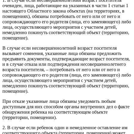
1. В случае если несовершеннолетний возраст посетителя
очевиден, лица, работающие на указанных в части 1 статьи 1
настоящего Областного закона объектах (на территориях, в
помещениях), обязаны потребовать от него или от него и
сопровождающего его родителя (лица, его заменяющего) либо
лица, осуществляющего мероприятия с участием детей,
немедленно покинуть соответствующий объект (территорию,
помещение).
В случае если несовершеннолетний возраст посетителя
вызывает сомнения, указанные лица обязаны предложить
предъявить документы, подтверждающие возраст посетителя,
и в случае отказа или подтверждения несовершеннолетнего
возраста посетителя, – потребовать от него или от него и
сопровождающего его родителя (лица, его заменяющего) либо
лица, осуществляющего мероприятия с участием детей,
немедленно покинуть соответствующий объект (территорию,
помещение).
При отказе указанные лица обязаны уведомить любым
доступным для них способом органы внутренних дел о факте
обнаружения ребенка на соответствующем объекте
(территории, помещении).
2. В случае если ребенок один и немедленное оставление им
соответствующего объекта (территории, помещения) может