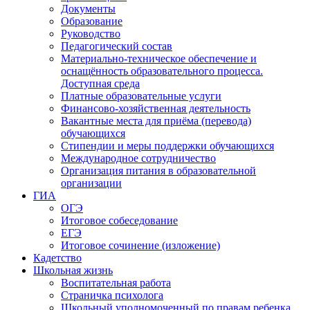
Документы
Образование
Руководство
Педагогический состав
Материально-техническое обеспечение и
оснащённость образовательного процесса.
Доступная среда
Платные образовательные услуги
Финансово-хозяйственная деятельность
Вакантные места для приёма (перевода)
обучающихся
Стипендии и меры поддержки обучающихся
Международное сотрудничество
Организация питания в образовательной
организации
ГИА
ОГЭ
Итоговое собеседование
ЕГЭ
Итоговое сочинение (изложение)
Кадетство
Школьная жизнь
Воспитательная работа
Страничка психолога
Школьный уполномоченный по правам ребенка