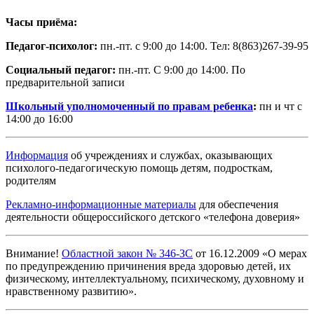
Часы приёма:
Педагог-психолог:
пн.-пт. с 9:00 до 14:00. Тел: 8(863)267-39-95
Социальный педагог:
пн.-пт. С 9:00 до 14:00. По
предварительной записи
Школьный уполномоченный по правам ребенка
:
пн и чт с
14:00 до 16:00
Информация
об учреждениях и службах, оказывающих
психолого-педагогическую помощь детям, подросткам,
родителям
Рекламно-информационные материалы
для обеспечения
деятельности общероссийского детского «телефона доверия»
Внимание!
Областной закон № 346-ЗС
от 16.12.2009 «О мерах
по предупреждению причинения вреда здоровью детей, их
физическому, интеллектуальному, психическому, духовному и
нравственному развитию».