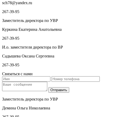
sch78@yandex.ru
267-39-95
Заместитель директора по УВР
Куркина Екатерина Анатольевна
267-39-95
И.о. заместителя директора по ВР
Садышева Оксана Сергеевна
267-39-95
Связаться с нами
Заместитель директора по УВР
Демина Ольга Николаевна
267-39-95