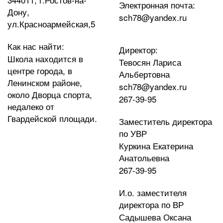
Электронная почта:
Дону,
sch78@yandex.ru
ул.Красноармейская,5
Как нас найти:
Директор:
Школа находится в
Тевосян Лариса
центре города, в
Альбертовна
Ленинском районе,
sch78@yandex.ru
около Дворца спорта,
267-39-95
недалеко от
Гвардейской площади.
Заместитель директора
по УВР
Куркина Екатерина
Анатольевна
267-39-95
И.о. заместителя
директора по ВР
Садышева Оксана