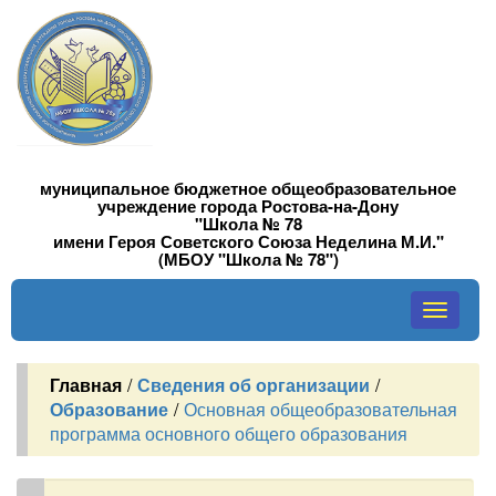
муниципальное бюджетное общеобразовательное
учреждение города Ростова-на-Дону
"Школа № 78
имени Героя Советского Союза Неделина М.И."
(МБОУ "Школа № 78")
Toggle
navigati
Главная
/
Сведения об организации
/
Образование
/
Основная общеобразовательная
программа основного общего образования