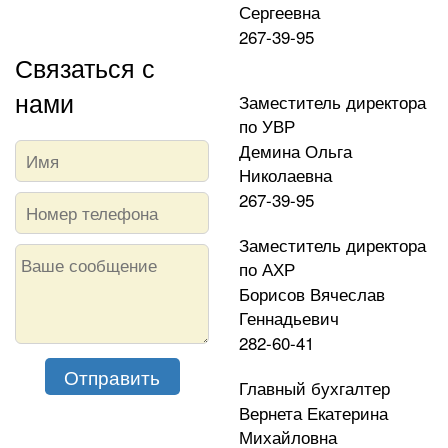
Сергеевна
267-39-95
Связаться с
нами
Заместитель директора
по УВР
Демина Ольга
Николаевна
267-39-95
Заместитель директора
по АХР
Борисов Вячеслав
Геннадьевич
282-60-41
Главный бухгалтер
Вернета Екатерина
Михайловна