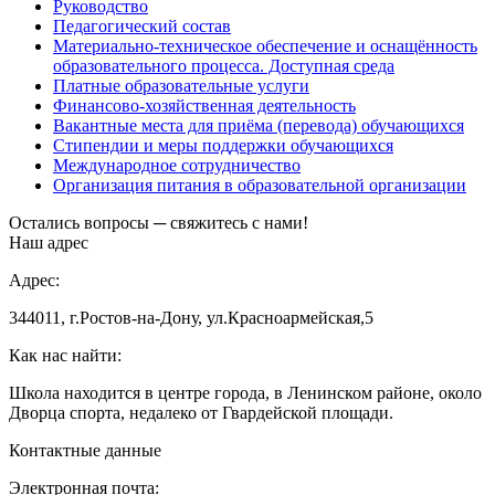
Руководство
Педагогический состав
Материально-техническое обеспечение и оснащённость
образовательного процесса. Доступная среда
Платные образовательные услуги
Финансово-хозяйственная деятельность
Вакантные места для приёма (перевода) обучающихся
Стипендии и меры поддержки обучающихся
Международное сотрудничество
Организация питания в образовательной организации
Остались вопросы ─ свяжитесь с нами!
Наш адрес
Адрес:
344011, г.Ростов-на-Дону, ул.Красноармейская,5
Как нас найти:
Школа находится в центре города, в Ленинском районе, около
Дворца спорта, недалеко от Гвардейской площади.
Контактные данные
Электронная почта: