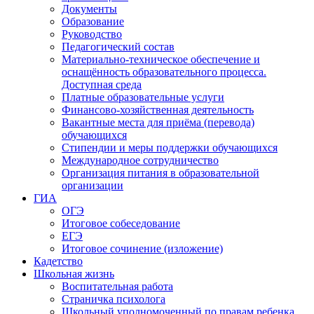
Документы
Образование
Руководство
Педагогический состав
Материально-техническое обеспечение и
оснащённость образовательного процесса.
Доступная среда
Платные образовательные услуги
Финансово-хозяйственная деятельность
Вакантные места для приёма (перевода)
обучающихся
Стипендии и меры поддержки обучающихся
Международное сотрудничество
Организация питания в образовательной
организации
ГИА
ОГЭ
Итоговое собеседование
ЕГЭ
Итоговое сочинение (изложение)
Кадетство
Школьная жизнь
Воспитательная работа
Страничка психолога
Школьный уполномоченный по правам ребенка