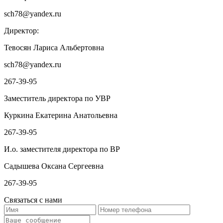
sch78@yandex.ru
Директор:
Тевосян Лариса Альбертовна
sch78@yandex.ru
267-39-95
Заместитель директора по УВР
Куркина Екатерина Анатольевна
267-39-95
И.о. заместителя директора по ВР
Садышева Оксана Сергеевна
267-39-95
Связаться с нами