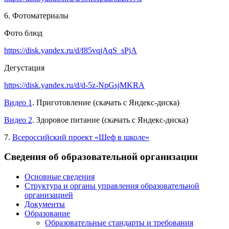
6. Фотоматериалы
Фото блюд
https://disk.yandex.ru/d/f85vqjAqS_sPjA
Дегустация
https://disk.yandex.ru/d/d-5z-NpGsjMKRA
Видео 1
. Приготовление (скачать с Яндекс-диска)
Видео 2
. Здоровое питание (скачать с Яндекс-диска)
7.
Всероссийский проект «Шеф в школе»
Сведения об образовательной организации
Основные сведения
Структура и органы управления образовательной
организацией
Документы
Образование
Образовательные стандарты и требования